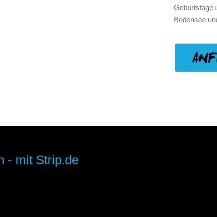
Geburtstage u
Bodensee un
 - mit Strip.de