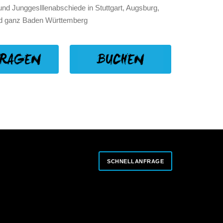
nd Junggeslllenabschiede in Stuttgart, Augsburg,
d ganz Baden Württemberg
SCHNELLANFRAGE