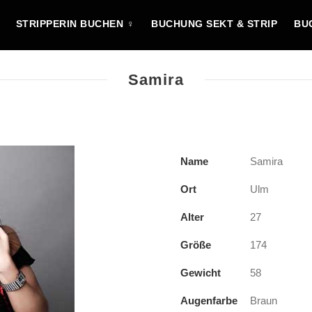
STRIPPERIN BUCHEN ♀
BUCHUNG SEKT & STRIP
BU
Samira
Name
Samira
Ort
Ulm
Alter
27
Größe
174
Gewicht
58
Augenfarbe
Braun