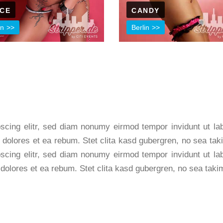
ICE
CANDY
in
Berlin
scing elitr, sed diam nonumy eirmod tempor invidunt ut l
 dolores et ea rebum. Stet clita kasd gubergren, no sea ta
scing elitr, sed diam nonumy eirmod tempor invidunt ut l
 dolores et ea rebum. Stet clita kasd gubergren, no sea tak