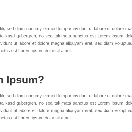
litr, sed diam nonumy eirmod tempor invidunt ut labore et dolore ma
ita kasd gubergren, no sea takimata sanctus est Lorem ipsum dolo
vidunt ut labore et dolore magna aliquyam erat, sed diam voluptua
nctus est Lorem ipsum dolor sit amet.
m Ipsum?
litr, sed diam nonumy eirmod tempor invidunt ut labore et dolore ma
ita kasd gubergren, no sea takimata sanctus est Lorem ipsum dolo
vidunt ut labore et dolore magna aliquyam erat, sed diam voluptua
nctus est Lorem ipsum dolor sit amet.