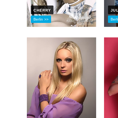
CHERRY
JU
Berlin
Berl