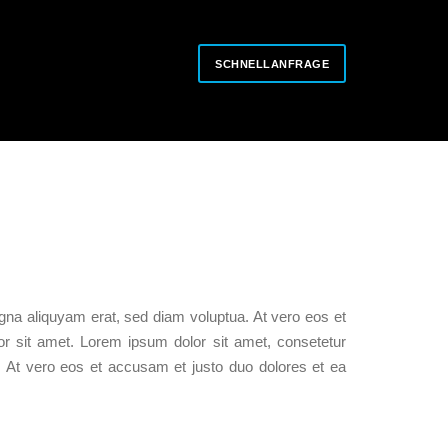
SCHNELLANFRAGE
gna aliquyam erat, sed diam voluptua. At vero eos et
r sit amet. Lorem ipsum dolor sit amet, consetetur
. At vero eos et accusam et justo duo dolores et ea