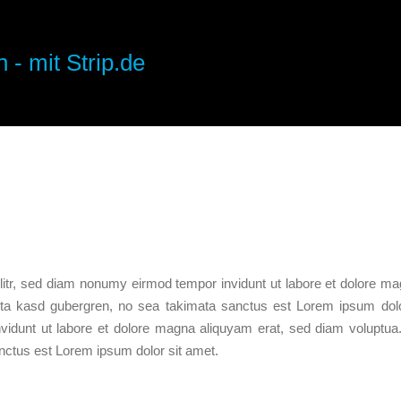
 - mit Strip.de
litr, sed diam nonumy eirmod tempor invidunt ut labore et dolore ma
ita kasd gubergren, no sea takimata sanctus est Lorem ipsum dolo
vidunt ut labore et dolore magna aliquyam erat, sed diam voluptua
nctus est Lorem ipsum dolor sit amet.