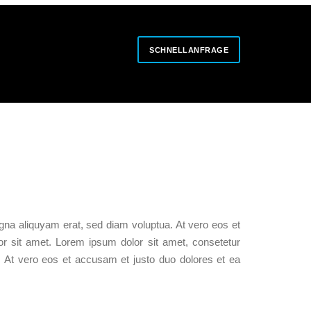
SCHNELLANFRAGE
gna aliquyam erat, sed diam voluptua. At vero eos et
r sit amet. Lorem ipsum dolor sit amet, consetetur
. At vero eos et accusam et justo duo dolores et ea