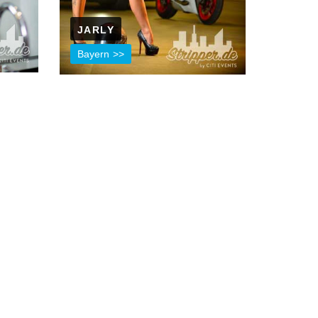
JARLY
Bayern