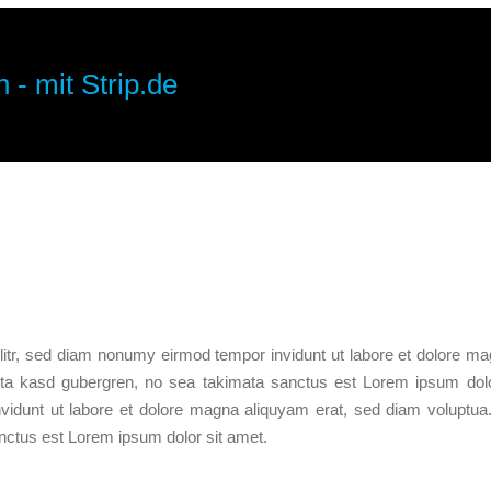
 - mit Strip.de
litr, sed diam nonumy eirmod tempor invidunt ut labore et dolore ma
ita kasd gubergren, no sea takimata sanctus est Lorem ipsum dolo
vidunt ut labore et dolore magna aliquyam erat, sed diam voluptua
nctus est Lorem ipsum dolor sit amet.