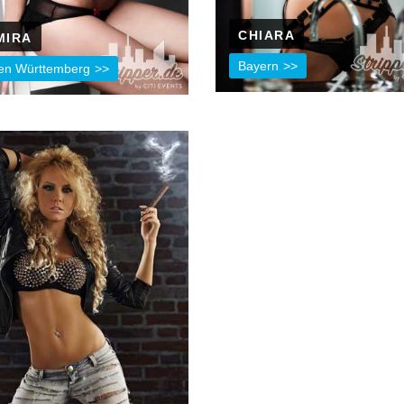
CHIARA
MIRA
Bayern
en Württemberg