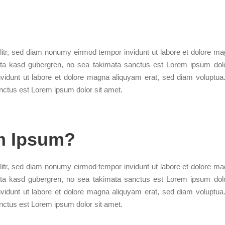
litr, sed diam nonumy eirmod tempor invidunt ut labore et dolore ma
ita kasd gubergren, no sea takimata sanctus est Lorem ipsum dolo
vidunt ut labore et dolore magna aliquyam erat, sed diam voluptua
nctus est Lorem ipsum dolor sit amet.
m Ipsum?
litr, sed diam nonumy eirmod tempor invidunt ut labore et dolore ma
ita kasd gubergren, no sea takimata sanctus est Lorem ipsum dolo
vidunt ut labore et dolore magna aliquyam erat, sed diam voluptua
nctus est Lorem ipsum dolor sit amet.