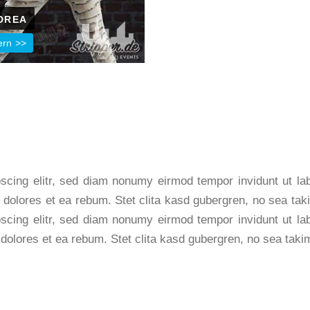
DREA
ern
scing elitr, sed diam nonumy eirmod tempor invidunt ut l
 dolores et ea rebum. Stet clita kasd gubergren, no sea ta
scing elitr, sed diam nonumy eirmod tempor invidunt ut l
 dolores et ea rebum. Stet clita kasd gubergren, no sea tak