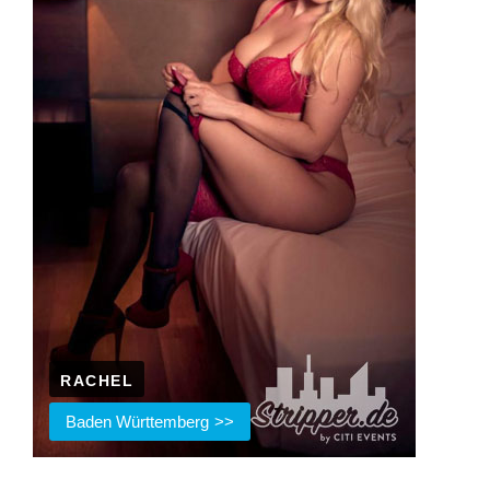
RACHEL
Baden Württemberg