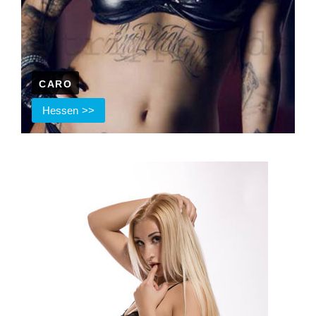
CARO
Hessen