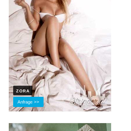
ZORA
Anfrage