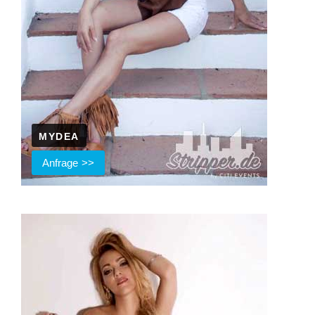
MYDEA
Anfrage