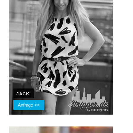
JACKI
Anfrage