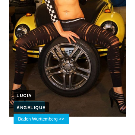
LUCIA
Hessen
ANGELIQUE
Baden Württemberg