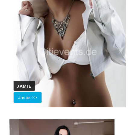
JAMIE
Jamie