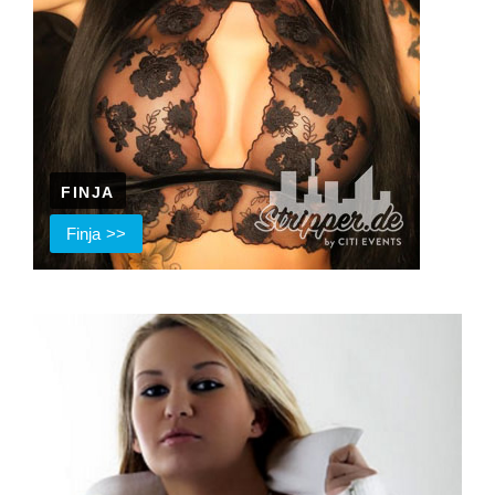
FINJA
Finja