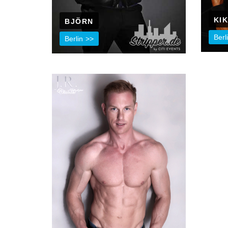
KI
BJÖRN
Berl
Berlin