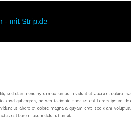
 - mit Strip.de
litr, sed diam nonumy eirmod tempor invidunt ut labore et dolore ma
ita kasd gubergren, no sea takimata sanctus est Lorem ipsum dolo
vidunt ut labore et dolore magna aliquyam erat, sed diam voluptua
nctus est Lorem ipsum dolor sit amet.