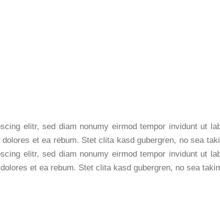
scing elitr, sed diam nonumy eirmod tempor invidunt ut l
 dolores et ea rebum. Stet clita kasd gubergren, no sea ta
scing elitr, sed diam nonumy eirmod tempor invidunt ut l
 dolores et ea rebum. Stet clita kasd gubergren, no sea tak