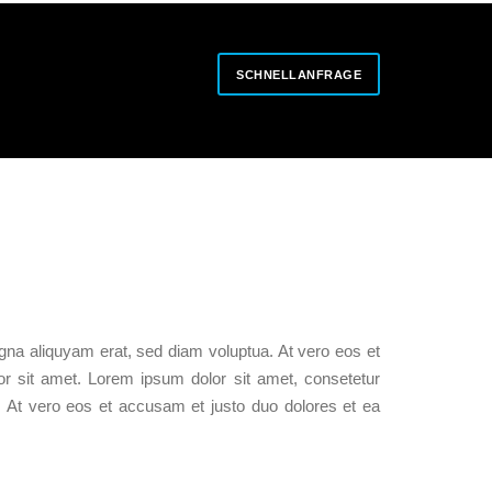
SCHNELLANFRAGE
gna aliquyam erat, sed diam voluptua. At vero eos et
r sit amet. Lorem ipsum dolor sit amet, consetetur
. At vero eos et accusam et justo duo dolores et ea