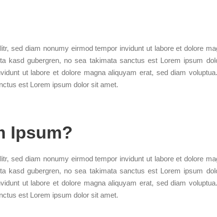
litr, sed diam nonumy eirmod tempor invidunt ut labore et dolore ma
ita kasd gubergren, no sea takimata sanctus est Lorem ipsum dolo
vidunt ut labore et dolore magna aliquyam erat, sed diam voluptua
nctus est Lorem ipsum dolor sit amet.
m Ipsum?
litr, sed diam nonumy eirmod tempor invidunt ut labore et dolore ma
ita kasd gubergren, no sea takimata sanctus est Lorem ipsum dolo
vidunt ut labore et dolore magna aliquyam erat, sed diam voluptua
nctus est Lorem ipsum dolor sit amet.