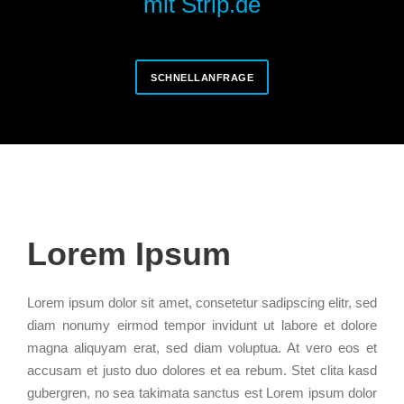
mit Strip.de
SCHNELLANFRAGE
Lorem Ipsum
Lorem ipsum dolor sit amet, consetetur sadipscing elitr, sed
diam nonumy eirmod tempor invidunt ut labore et dolore
magna aliquyam erat, sed diam voluptua. At vero eos et
accusam et justo duo dolores et ea rebum. Stet clita kasd
gubergren, no sea takimata sanctus est Lorem ipsum dolor