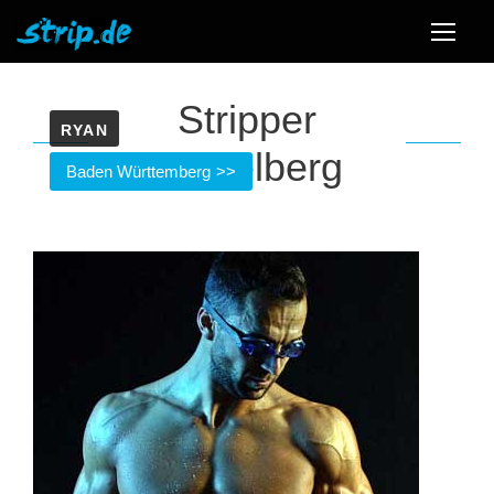
Stripper
RYAN
Heidelberg
Baden Württemberg