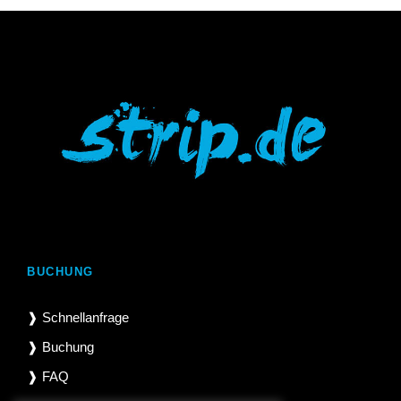
BUCHUNG
❱ Schnellanfrage
❱ Buchung
❱ FAQ