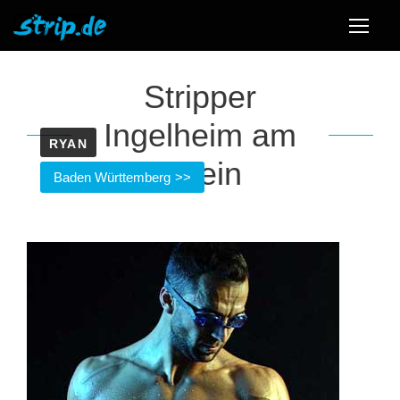
Stripper
Ingelheim am
RYAN
Rhein
Baden Württemberg