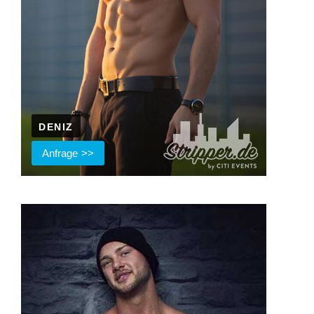
DENIZ
Anfrage