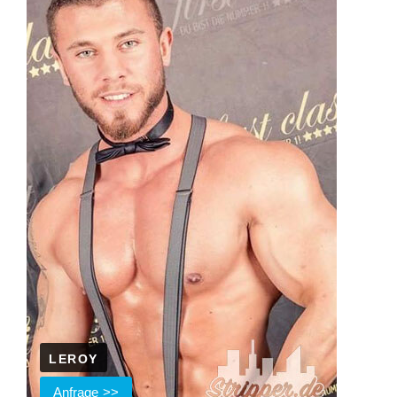
LEROY
Anfrage