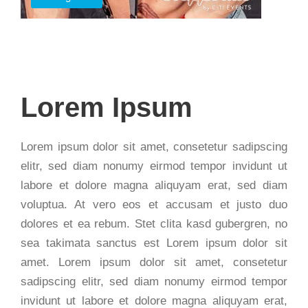
Lorem Ipsum
Lorem ipsum dolor sit amet, consetetur sadipscing
elitr, sed diam nonumy eirmod tempor invidunt ut
labore et dolore magna aliquyam erat, sed diam
voluptua. At vero eos et accusam et justo duo
dolores et ea rebum. Stet clita kasd gubergren, no
sea takimata sanctus est Lorem ipsum dolor sit
amet. Lorem ipsum dolor sit amet, consetetur
sadipscing elitr, sed diam nonumy eirmod tempor
invidunt ut labore et dolore magna aliquyam erat,