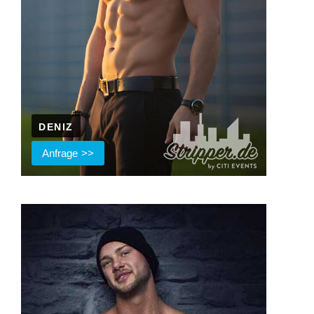
DENIZ
Anfrage