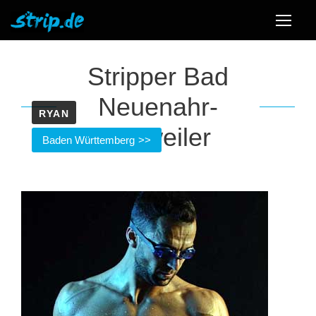
Stripper Bad
Neuenahr-
RYAN
Ahrweiler
Baden Württemberg