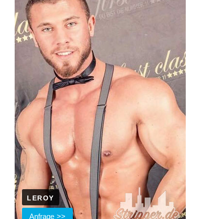
LEROY
Anfrage