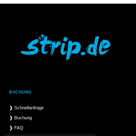
BUCHUNG
❱ Schnellanfrage
❱ Buchung
❱ FAQ