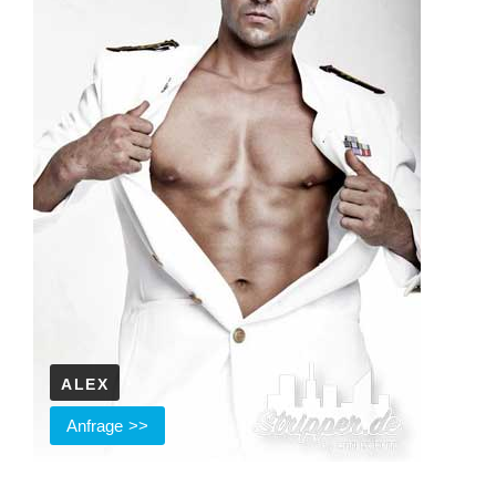
ALEX
Anfrage