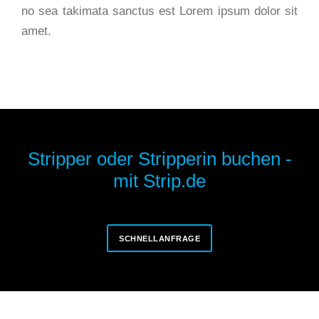
no sea takimata sanctus est Lorem ipsum dolor sit
amet.
Stripper oder Stripperin buchen -
mit Strip.de
SCHNELLANFRAGE