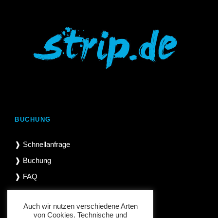
BUCHUNG
❱ Schnellanfrage
❱ Buchung
❱ FAQ
Auch wir nutzen verschiedene Arten
von Cookies. Technische und