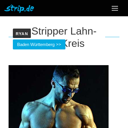
Stripper Lahn-
RYAN
Dill-Kreis
Baden Württemberg