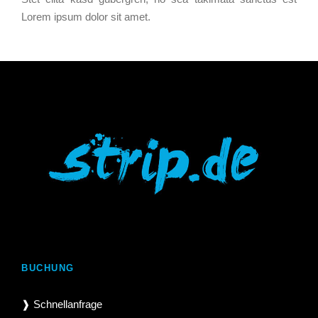
Lorem ipsum dolor sit amet.
BUCHUNG
❱ Schnellanfrage