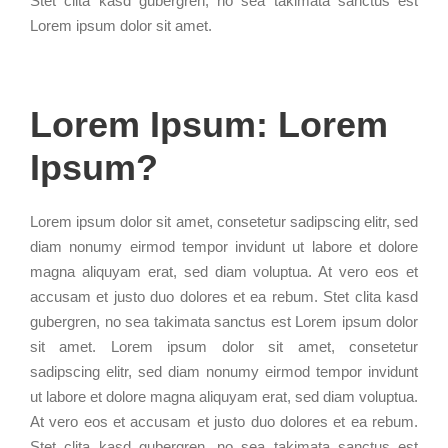
Stet clita kasd gubergren, no sea takimata sanctus est
Lorem ipsum dolor sit amet.
Lorem Ipsum: Lorem
Ipsum?
Lorem ipsum dolor sit amet, consetetur sadipscing elitr, sed
diam nonumy eirmod tempor invidunt ut labore et dolore
magna aliquyam erat, sed diam voluptua. At vero eos et
accusam et justo duo dolores et ea rebum. Stet clita kasd
gubergren, no sea takimata sanctus est Lorem ipsum dolor
sit amet. Lorem ipsum dolor sit amet, consetetur
sadipscing elitr, sed diam nonumy eirmod tempor invidunt
ut labore et dolore magna aliquyam erat, sed diam voluptua.
At vero eos et accusam et justo duo dolores et ea rebum.
Stet clita kasd gubergren, no sea takimata sanctus est