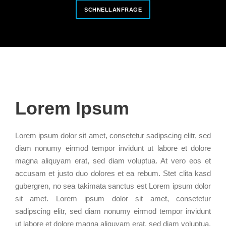
SCHNELLANFRAGE
Lorem Ipsum
Lorem ipsum dolor sit amet, consetetur sadipscing elitr, sed
diam nonumy eirmod tempor invidunt ut labore et dolore
magna aliquyam erat, sed diam voluptua. At vero eos et
accusam et justo duo dolores et ea rebum. Stet clita kasd
gubergren, no sea takimata sanctus est Lorem ipsum dolor
sit amet. Lorem ipsum dolor sit amet, consetetur
sadipscing elitr, sed diam nonumy eirmod tempor invidunt
ut labore et dolore magna aliquyam erat, sed diam voluptua.