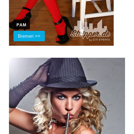
PAM
Bremen