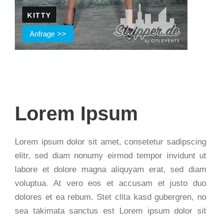
KITTY
Anfrage
Lorem Ipsum
Lorem ipsum dolor sit amet, consetetur sadipscing
elitr, sed diam nonumy eirmod tempor invidunt ut
labore et dolore magna aliquyam erat, sed diam
voluptua. At vero eos et accusam et justo duo
dolores et ea rebum. Stet clita kasd gubergren, no
sea takimata sanctus est Lorem ipsum dolor sit