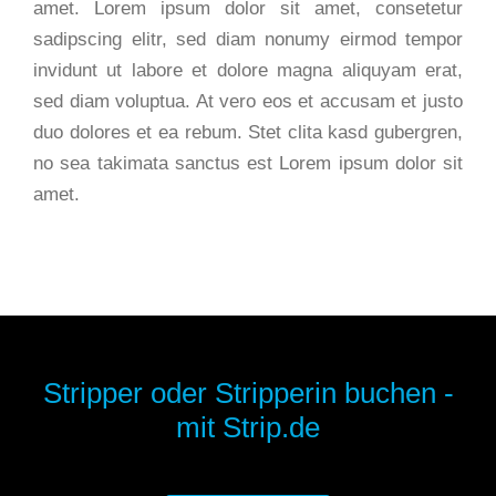
amet. Lorem ipsum dolor sit amet, consetetur
sadipscing elitr, sed diam nonumy eirmod tempor
invidunt ut labore et dolore magna aliquyam erat,
sed diam voluptua. At vero eos et accusam et justo
duo dolores et ea rebum. Stet clita kasd gubergren,
no sea takimata sanctus est Lorem ipsum dolor sit
amet.
Stripper oder Stripperin buchen -
mit Strip.de