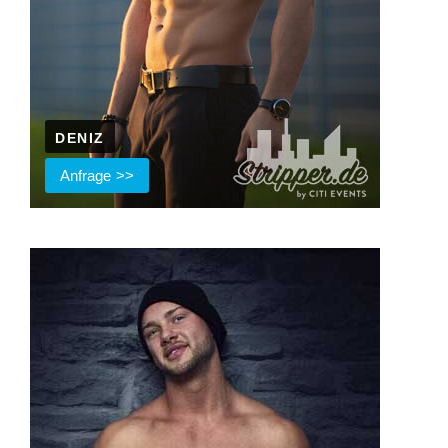
DENIZ
Anfrage