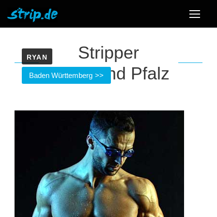
Stripper
RYAN
Rheinland Pfalz
Baden Württemberg