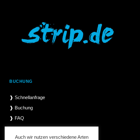
BUCHUNG
❱ Schnellanfrage
❱ Buchung
❱ FAQ
Auch wir nutzen verschiedene Arten