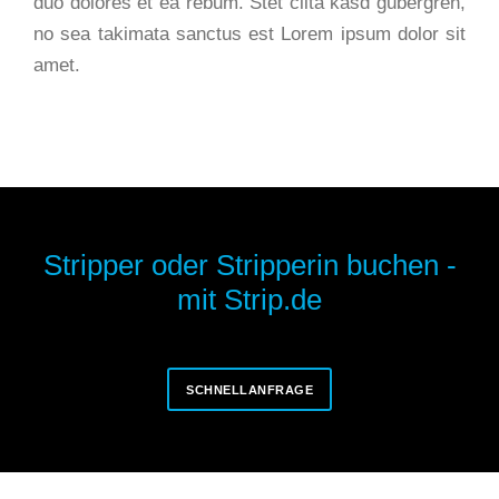
duo dolores et ea rebum. Stet clita kasd gubergren,
no sea takimata sanctus est Lorem ipsum dolor sit
amet.
Stripper oder Stripperin buchen -
mit Strip.de
SCHNELLANFRAGE