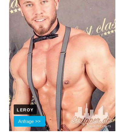
LEROY
Anfrage