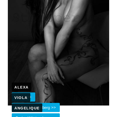
ALEXA
Alexa
VIOLA
Baden Württemberg
ANGELIQUE