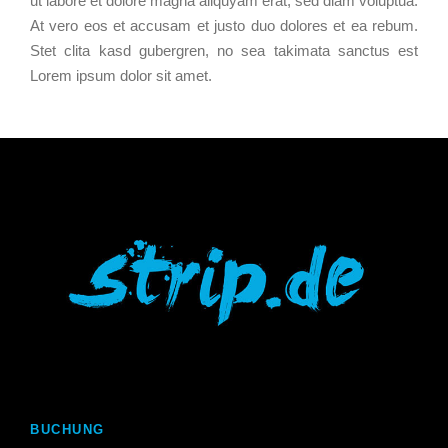
ut labore et dolore magna aliquyam erat, sed diam voluptua.
At vero eos et accusam et justo duo dolores et ea rebum.
Stet clita kasd gubergren, no sea takimata sanctus est
Lorem ipsum dolor sit amet.
BUCHUNG