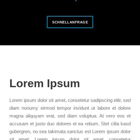
SCHNELLANFRAGE
Lorem Ipsum
Lorem ipsum dolor sit amet, consetetur sadipscing elitr, sed
diam nonumy eirmod tempor invidunt ut labore et dolore
magna aliquyam erat, sed diam voluptua. At vero eos et
accusam et justo duo dolores et ea rebum. Stet clita kasd
gubergren, no sea takimata sanctus est Lorem ipsum dolor
sit amet. Lorem ipsum dolor sit amet, consetetur