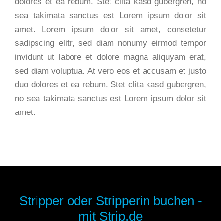
dolores et ea rebum. Stet clita kasd gubergren, no
sea takimata sanctus est Lorem ipsum dolor sit
amet. Lorem ipsum dolor sit amet, consetetur
sadipscing elitr, sed diam nonumy eirmod tempor
invidunt ut labore et dolore magna aliquyam erat,
sed diam voluptua. At vero eos et accusam et justo
duo dolores et ea rebum. Stet clita kasd gubergren,
no sea takimata sanctus est Lorem ipsum dolor sit
amet.
Stripper oder Stripperin buchen -
mit Strip.de