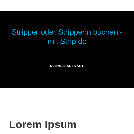
Stripper oder Stripperin buchen -
mit Strip.de
SCHNELLANFRAGE
Lorem Ipsum