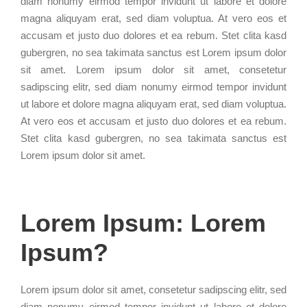
diam nonumy eirmod tempor invidunt ut labore et dolore
magna aliquyam erat, sed diam voluptua. At vero eos et
accusam et justo duo dolores et ea rebum. Stet clita kasd
gubergren, no sea takimata sanctus est Lorem ipsum dolor
sit amet. Lorem ipsum dolor sit amet, consetetur
sadipscing elitr, sed diam nonumy eirmod tempor invidunt
ut labore et dolore magna aliquyam erat, sed diam voluptua.
At vero eos et accusam et justo duo dolores et ea rebum.
Stet clita kasd gubergren, no sea takimata sanctus est
Lorem ipsum dolor sit amet.
Lorem Ipsum: Lorem
Ipsum?
Lorem ipsum dolor sit amet, consetetur sadipscing elitr, sed
diam nonumy eirmod tempor invidunt ut labore et dolore