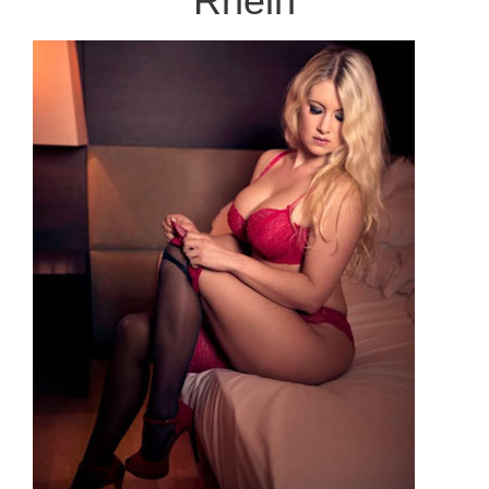
Rhein