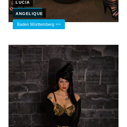
LUCIA
Hessen
ANGELIQUE
Baden Württemberg