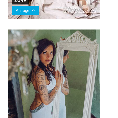
ZORA
Anfrage