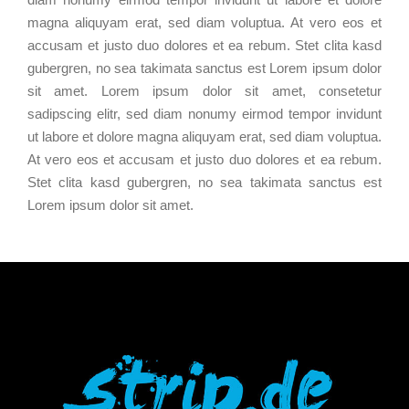
magna aliquyam erat, sed diam voluptua. At vero eos et
accusam et justo duo dolores et ea rebum. Stet clita kasd
gubergren, no sea takimata sanctus est Lorem ipsum dolor
sit amet. Lorem ipsum dolor sit amet, consetetur
sadipscing elitr, sed diam nonumy eirmod tempor invidunt
ut labore et dolore magna aliquyam erat, sed diam voluptua.
At vero eos et accusam et justo duo dolores et ea rebum.
Stet clita kasd gubergren, no sea takimata sanctus est
Lorem ipsum dolor sit amet.