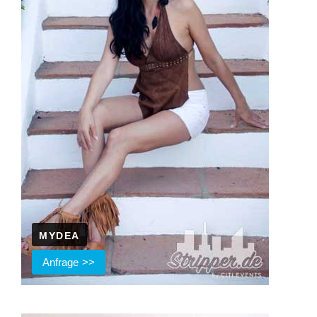
MYDEA
Anfrage