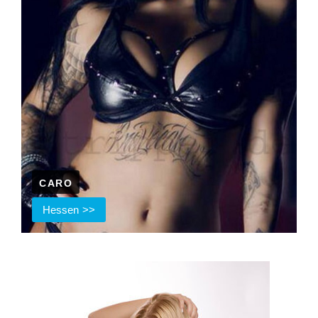
CARO
Hessen