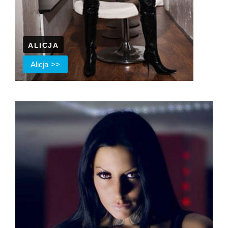
ALICJA
Alicja