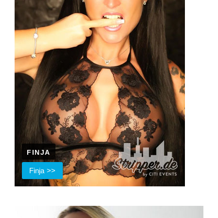
FINJA
Finja