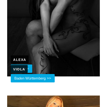
ALEXA
Alexa
VIOLA
Baden Württemberg