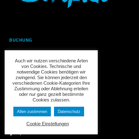
BUCHUNG
❱ Schnellanfrage
Auch wir nutzen verschiedene Arten
❱ Buchung
von Cookies. Technische und
notwendige Cookies benötigen wir
❱ FAQ
zwingend. Sie können jederzeit den
verschiedenen Cookie-Kategorien Ihre
Zustimmung oder Ablehnung erteilen
oder nur ganz gezielt bestimmte
Cookies zulassen.
INFORMATIONEN
Allen zustimmen
Datenschutz
❱ Datenschutz
Cookie Einstellungen
❱ Impressum