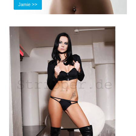
Jamie