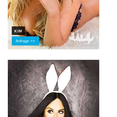
KIM
Anfrage