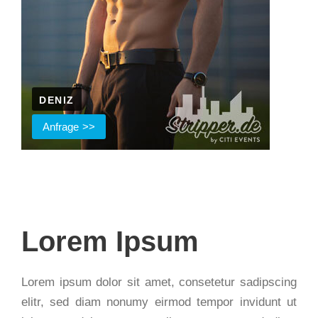
DENIZ
Anfrage
Lorem Ipsum
Lorem ipsum dolor sit amet, consetetur sadipscing
elitr, sed diam nonumy eirmod tempor invidunt ut