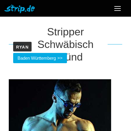
Stripper
Schwäbisch
RYAN
Gmünd
Baden Württemberg