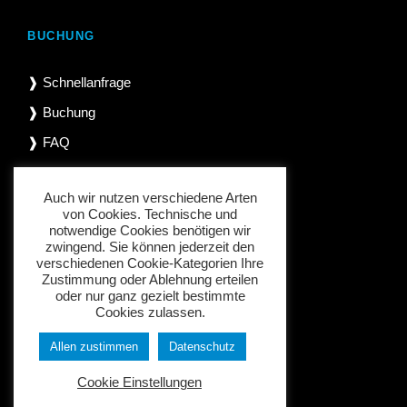
BUCHUNG
❱ Schnellanfrage
❱ Buchung
❱ FAQ
Auch wir nutzen verschiedene Arten
von Cookies. Technische und
INFORMATIONEN
notwendige Cookies benötigen wir
zwingend. Sie können jederzeit den
verschiedenen Cookie-Kategorien Ihre
❱ Datenschutz
Zustimmung oder Ablehnung erteilen
oder nur ganz gezielt bestimmte
❱ Impressum
Cookies zulassen.
❱ AGB
Allen zustimmen
Datenschutz
Cookie Einstellungen