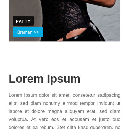
PATTY
Bremen
Lorem Ipsum
Lorem ipsum dolor sit amet, consetetur sadipscing
elitr, sed diam nonumy eirmod tempor invidunt ut
labore et dolore magna aliquyam erat, sed diam
voluptua. At vero eos et accusam et justo duo
dolores et ea rebum. Stet clita kasd gubergren, no