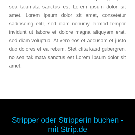
sea takimata sanctus est Lorem ipsum dolor sit
amet. Lorem ipsum dolor sit amet, consetetur
sadipscing elitr, sed diam nonumy eirmod tempor
invidunt ut labore et dolore magna aliquyam erat,
sed diam voluptua. At vero eos et accusam et justo
duo dolores et ea rebum. Stet clita kasd gubergren,
no sea takimata sanctus est Lorem ipsum dolor sit
amet.
Stripper oder Stripperin buchen -
mit Strip.de