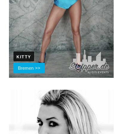
KITTY
Bremen