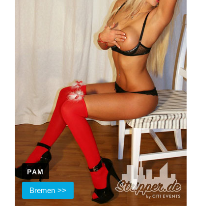
PAM
Bremen