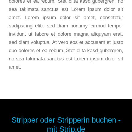
dolores et ea rebum. Stet clita kasd gubergren, no
sea takimata sanctus est Lorem ipsum dolor sit
amet. Lorem ipsum dolor sit amet, consetetur
sadipscing elitr, sed diam nonumy eirmod tempor
invidunt ut labore et dolore magna aliquyam erat,
sed diam voluptua. At vero eos et accusam et justo
duo dolores et ea rebum. Stet clita kasd gubergren,
no sea takimata sanctus est Lorem ipsum dolor sit
amet.
Stripper oder Stripperin buchen -
mit Strip.de