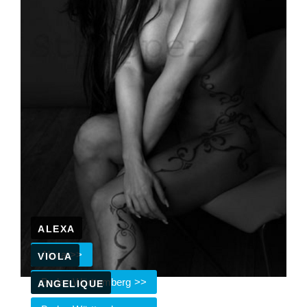
ALEXA
Alexa
VIOLA
Baden Württemberg
ANGELIQUE