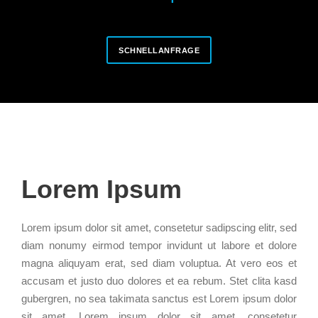
SCHNELLANFRAGE
Lorem Ipsum
Lorem ipsum dolor sit amet, consetetur sadipscing elitr, sed
diam nonumy eirmod tempor invidunt ut labore et dolore
magna aliquyam erat, sed diam voluptua. At vero eos et
accusam et justo duo dolores et ea rebum. Stet clita kasd
gubergren, no sea takimata sanctus est Lorem ipsum dolor
sit amet. Lorem ipsum dolor sit amet, consetetur