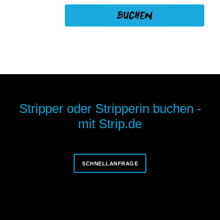
Stripper oder Stripperin buchen -
mit Strip.de
SCHNELLANFRAGE