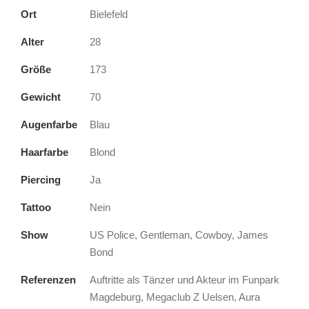
Ort
Bielefeld
Alter
28
Größe
173
Gewicht
70
Augenfarbe
Blau
Haarfarbe
Blond
Piercing
Ja
Tattoo
Nein
Show
US Police, Gentleman, Cowboy, James
Bond
Referenzen
Auftritte als Tänzer und Akteur im Funpark
Magdeburg, Megaclub Z Uelsen, Aura