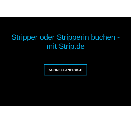
Stripper oder Stripperin buchen -
mit Strip.de
SCHNELLANFRAGE