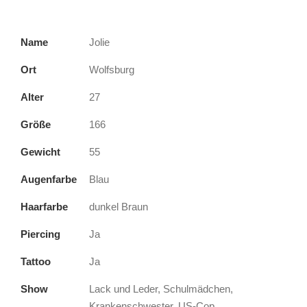
Name
Jolie
Ort
Wolfsburg
Alter
27
Größe
166
Gewicht
55
Augenfarbe
Blau
Haarfarbe
dunkel Braun
Piercing
Ja
Tattoo
Ja
Show
Lack und Leder, Schulmädchen,
Krankenschwester, US-Cop