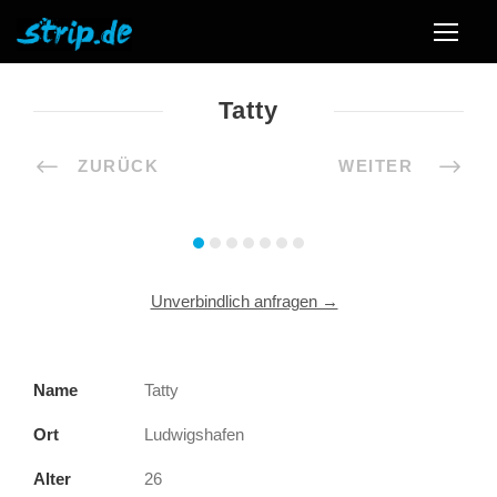
Tatty
Unverbindlich anfragen →
Name
Tatty
Ort
Ludwigshafen
Alter
26