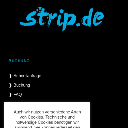
BUCHUNG
❱ Schnellanfrage
❱ Buchung
❱ FAQ
Auch wir nutzen verschiedene Arten
von Cookies. Technische und
notwendige Cookies benötigen wir
INFORMATIONEN
zwingend. Sie können jederzeit den