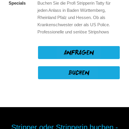
Specials
Buchen Sie die Profi Stripperin Tatty für
jeden Anlass in Baden Württemberg,
Rheinland Pfalz und Hessen. Ob als
Krankenschwester oder als US Police.
Professionelle und seriöse Stripshows
Stripper oder Stripperin buchen -