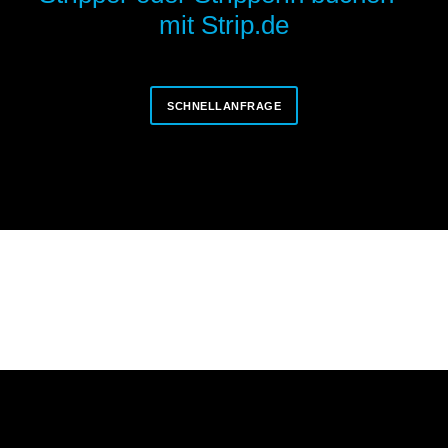
mit Strip.de
SCHNELLANFRAGE